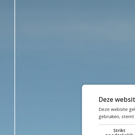
Deze websit
Deze website geb
gebruiken, stemt
Strikt
noodzakelijk